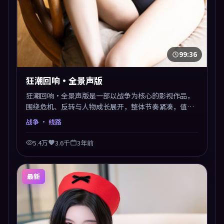
99:36
狂潮回响·全景声版
狂潮回响·全景声版是一部以战争为核心的影视作品，
围绕危机、反转与人物成长展开，整体节奏紧凑，值得
推荐观看。
战争
· 线路
5.4万
3.6千
3年前
最新