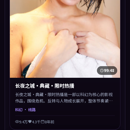
99:48
长夜之城·典藏·限时热播
长夜之城·典藏·限时热播是一部以科幻为核心的影视
作品，围绕危机、反转与人物成长展开，整体节奏紧
凑，值得推荐观看。
科幻
· 线路
9.4万
4.3千
8年前