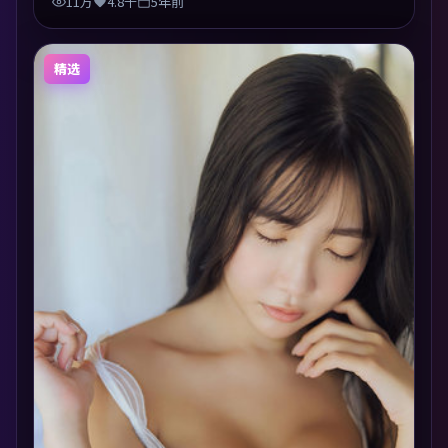
11万
4.8千
5年前
精选