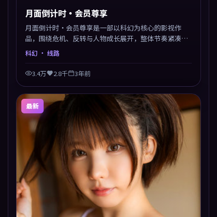
月面倒计时·会员尊享
月面倒计时·会员尊享是一部以科幻为核心的影视作
品，围绕危机、反转与人物成长展开，整体节奏紧凑，
值得推荐观看。
科幻
· 线路
3.4万
2.8千
3年前
最新