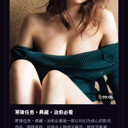
99:06
寒锋任务·典藏·治愈必看
寒锋任务·典藏·治愈必看是一部以科幻为核心的影视
作品，围绕危机、反转与人物成长展开，整体节奏紧