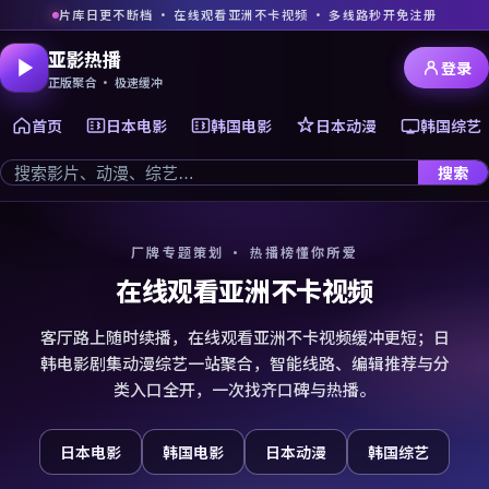
片库日更不断档 · 在线观看亚洲不卡视频 · 多线路秒开免注册
亚影热播
登录
正版聚合 · 极速缓冲
首页
日本电影
韩国电影
日本动漫
韩国综艺
搜索
厂牌专题策划 · 热播榜懂你所爱
在线观看亚洲不卡视频
客厅路上随时续播，在线观看亚洲不卡视频缓冲更短；日
韩电影剧集动漫综艺一站聚合，智能线路、编辑推荐与分
类入口全开，一次找齐口碑与热播。
日本电影
韩国电影
日本动漫
韩国综艺