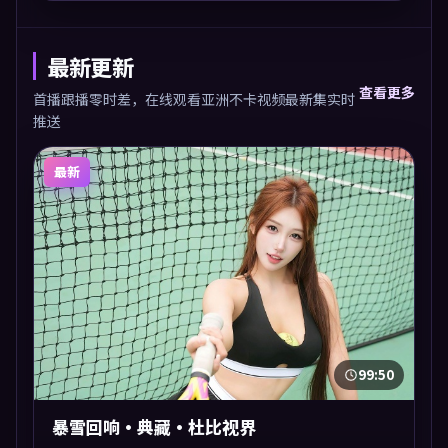
最新更新
查看更多
首播跟播零时差，在线观看亚洲不卡视频最新集实时
推送
最新
99:50
暴雪回响·典藏·杜比视界