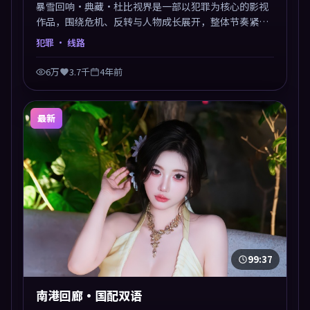
暴雪回响·典藏·杜比视界是一部以犯罪为核心的影视
作品，围绕危机、反转与人物成长展开，整体节奏紧
凑，值得推荐观看。
犯罪
· 线路
6万
3.7千
4年前
最新
99:37
南港回廊·国配双语