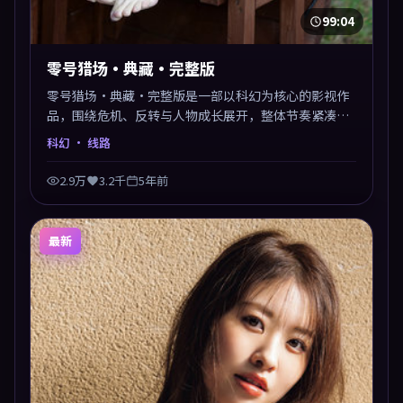
99:04
零号猎场·典藏·完整版
零号猎场·典藏·完整版是一部以科幻为核心的影视作
品，围绕危机、反转与人物成长展开，整体节奏紧凑，
值得推荐观看。
科幻
· 线路
2.9万
3.2千
5年前
最新