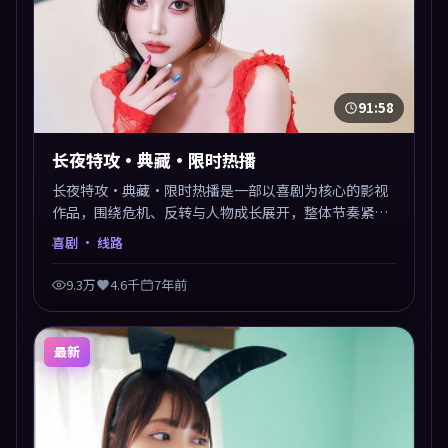
91:58
长夜特攻·典藏·限时热播
长夜特攻·典藏·限时热播是一部以喜剧为核心的影视
作品，围绕危机、反转与人物成长展开，整体节奏紧
凑，值得推荐观看。
喜剧
· 线路
9.3万
4.6千
7年前
最新