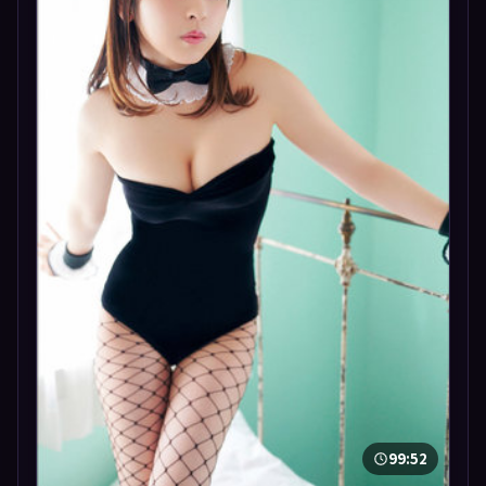
99:52