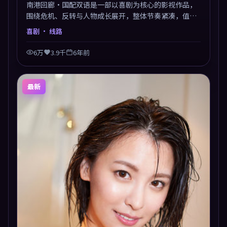
南港回廊·国配双语是一部以喜剧为核心的影视作品，
围绕危机、反转与人物成长展开，整体节奏紧凑，值得
推荐观看。
喜剧
· 线路
6万
3.9千
6年前
最新