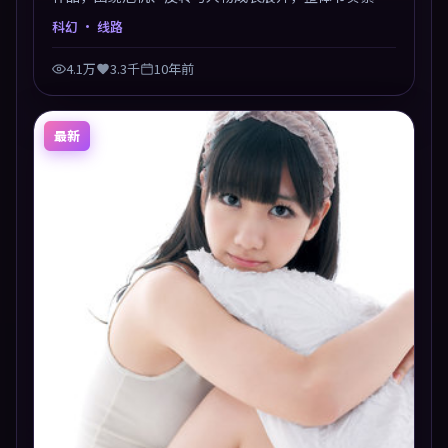
凑，值得推荐观看。
科幻
· 线路
4.1万
3.3千
10年前
最新