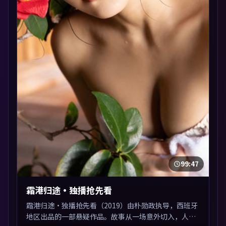
99:47
霜港归途·独播抢先看
霜港归途·独播抢先看（2019）由朴勋政执导，西班牙
地区出品的一部悬疑作品。故事从一场意外切入，人物