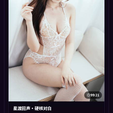
99:21
星渡回声·硬核对白