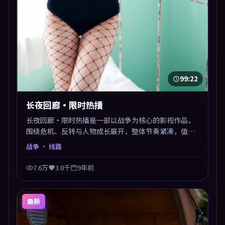
99:22
长夜回廊·限时热播
长夜回廊·限时热播是一部以战争为核心的影视作品，
围绕危机、反转与人物成长展开，整体节奏紧凑，值得
推荐观看。
战争
· 线路
7.6万
3.8千
9年前
最新