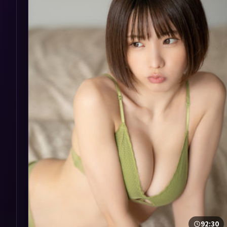
92:30