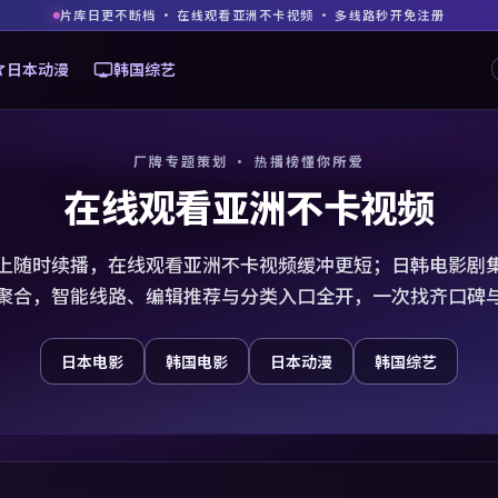
片库日更不断档 · 在线观看亚洲不卡视频 · 多线路秒开免注册
日本动漫
韩国综艺
厂牌专题策划 · 热播榜懂你所爱
在线观看亚洲不卡视频
上随时续播，在线观看亚洲不卡视频缓冲更短；日韩电影剧
聚合，智能线路、编辑推荐与分类入口全开，一次找齐口碑
日本电影
韩国电影
日本动漫
韩国综艺