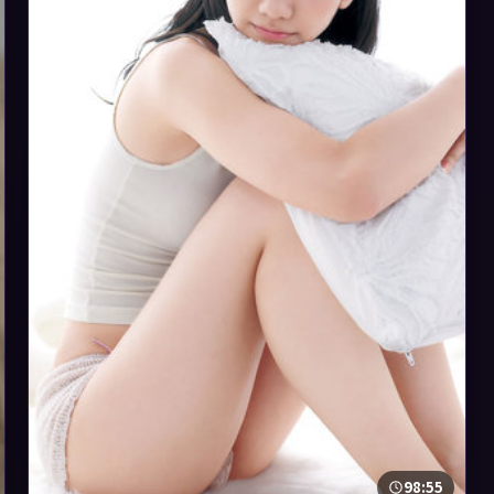
98:55