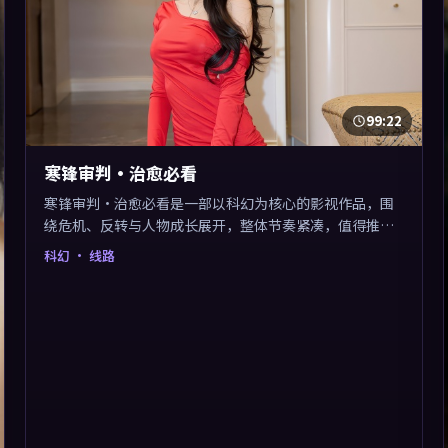
99:22
寒锋审判·治愈必看
寒锋审判·治愈必看是一部以科幻为核心的影视作品，围
绕危机、反转与人物成长展开，整体节奏紧凑，值得推荐
观看。
科幻
· 线路